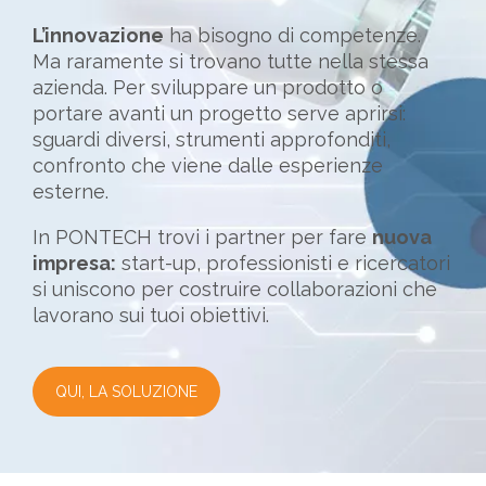
L’innovazione
ha bisogno di competenze.
Ma raramente si trovano tutte nella stessa
azienda. Per sviluppare un prodotto o
portare avanti un progetto serve aprirsi:
sguardi diversi, strumenti approfonditi,
confronto che viene dalle esperienze
esterne.
In PONTECH trovi i partner per fare
nuova
impresa:
start-up, professionisti e ricercatori
si uniscono per costruire collaborazioni che
lavorano sui tuoi obiettivi.
QUI, LA SOLUZIONE