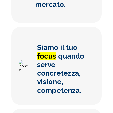
mercato.
Siamo il tuo
focus
quando
serve
concretezza,
visione,
competenza.