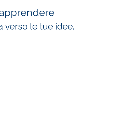
 apprendere
 verso le tue idee.
T-UP?