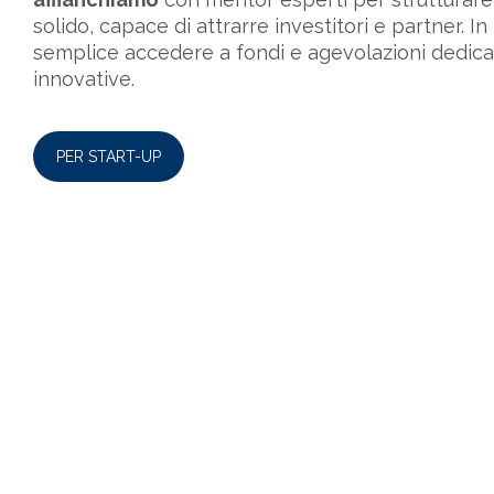
solido, capace di attrarre investitori e partner. I
semplice accedere a fondi e agevolazioni dedicat
innovative.
PER START-UP