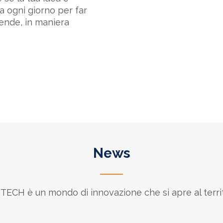
a ogni giorno per far
iende, in maniera
News
ECH è un mondo di innovazione che si apre al territ