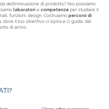
ada dell’innovazione di prodotto? Noi possiamo
abbiamo
laboratori
e
competenze
per studiare il
iali, funzioni, design. Costruiamo
percorsi di
a
, dove il tuo obiettivo ci ispira e ci guida, dal
nto di arrivo.
ATI?