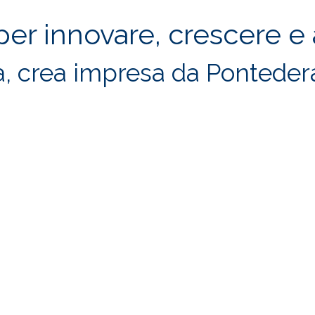
r innovare, crescere e
, crea impresa da Pontedera
SEI UNA STAR