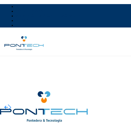
NEWS ED EVENTI
GARE E AVVISI
AMMINISTRAZIONE TRASPARENTE
NEWSLETTER
AREA RISERVATA