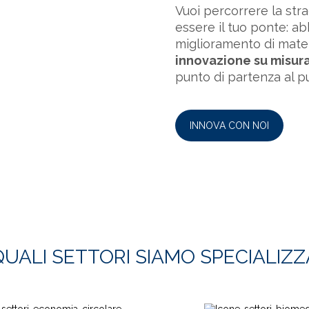
Vuoi percorrere la str
essere il tuo ponte: 
miglioramento di mater
innovazione su misur
punto di partenza al pu
INNOVA CON NOI
QUALI SETTORI SIAMO SPECIALIZZ