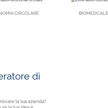
NOMIA CIRCOLARE
BIOMEDICAL
ratore di
novare la tua azienda?
 se la tua idea è