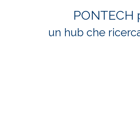
PONTECH pe
un hub che ricerca
SEI UN'AZIENDA?