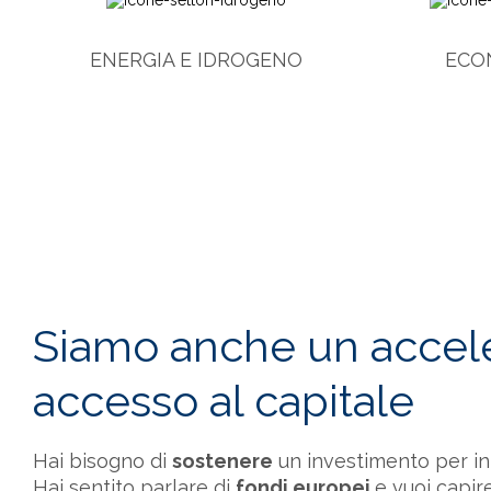
ENERGIA E IDROGENO
ECO
Siamo anche un accele
accesso al capitale
Hai bisogno di
sostenere
un investimento per in
Hai sentito parlare di
fondi europei
e vuoi capire