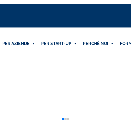
PER AZIENDE
PER START-UP
PERCHÉ NOI
FORM