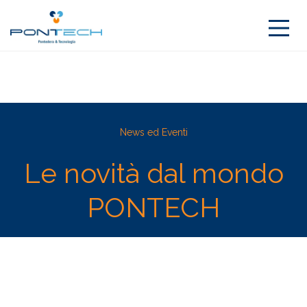
News ed Eventi
Le novità dal mondo
PONTECH