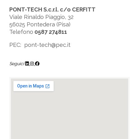
PONT-TECH S.c.r.l. c/o CERFITT
Viale Rinaldo Piaggio, 32
56025 Pontedera (Pisa)
Telefono
0587 274811
PEC: pont-tech@pec.it
Seguici